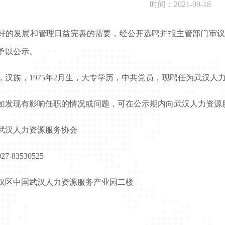
时间：2021-09-18
好的发展和管理日益完善的需要，经公开选聘并报主管部门审议
予以公示。
，汉族，1975年2月生，大专学历，中共党员，现聘任为武汉人
如发现有影响任职的情况或问题，可在公示期内向武汉人力资源服务
武汉人力资源服务协会
-83530525
汉区中国武汉人力资源服务产业园二楼