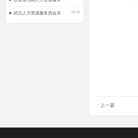
08-06
武汉人力资源服务协会关于开展《人力资源招聘评价规范》团体标准立项的公告
上一篇