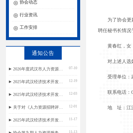
协会动态
行业资讯
为了协会更
工作安排
聘任秘书长情况
黄春红，女
通知公告
对上述人选
07-10
2026年度武汉市人力资源外包服务等级评价结果公示
受理单位：
12-19
2025年武汉经济技术开发区（汉南区）民政局残疾人就业援助岗位招聘总成绩公示
联系电话：027
12-03
2025年武汉经济技术开发区（汉南区）民政局残疾人就业援助岗位笔试成绩公示
12-01
关于对《人力资源招聘评价规范》团体标准公开征求意见的通知
地 址：江
11-17
2025年武汉经济技术开发区（汉南区）民政局残疾人就业援助岗位招聘公告
11-13
协会第九期人力资源服务机构国标宣贯名单公示