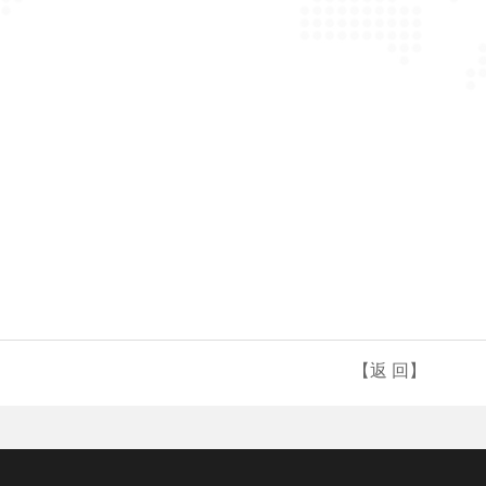
【返 回】