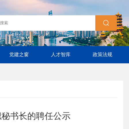
党建之窗
人才智库
政策法规
职秘书长的聘任公示