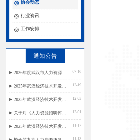
协会动态
行业资讯
工作安排
通知公告
07-10
2026年度武汉市人力资源外包服务等级评价结果公示
12-19
2025年武汉经济技术开发区（汉南区）民政局残疾人就业援助岗位招聘总成绩公示
12-03
2025年武汉经济技术开发区（汉南区）民政局残疾人就业援助岗位笔试成绩公示
12-01
关于对《人力资源招聘评价规范》团体标准公开征求意见的通知
11-17
2025年武汉经济技术开发区（汉南区）民政局残疾人就业援助岗位招聘公告
11-13
协会第九期人力资源服务机构国标宣贯名单公示