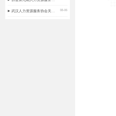
08-06
武汉人力资源服务协会关于开展《人力资源招聘评价规范》团体标准立项的公告