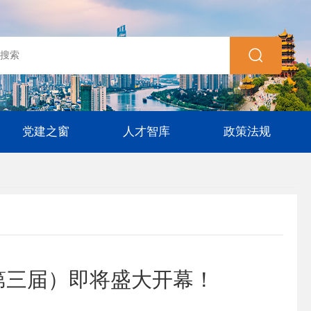
党建之窗
人才智库
政策法规
第三届）即将盛大开幕！