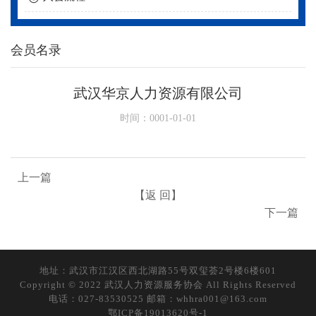
会员名录
武汉华京人力资源有限公司
时间：0001-01-01
上一篇
【返 回】
下一篇
地址：武汉市江汉区西北湖路55号双玺荟2号楼6楼601
Copyright © 2022 武汉人力资源服务协会 All Rights Reserved
电话：027-83530525 邮箱：whhra001@163.com
鄂ICP备19013620号-1