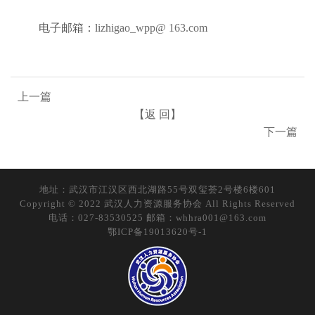
电子邮箱：
lizhigao_wpp
@ 163.com
上一篇
【返 回】
下一篇
地址：武汉市江汉区西北湖路55号双玺荟2号楼6楼601
Copyright © 2022 武汉人力资源服务协会 All Rights Reserved
电话：027-83530525 邮箱：whhra001@163.com
鄂ICP备19013620号-1