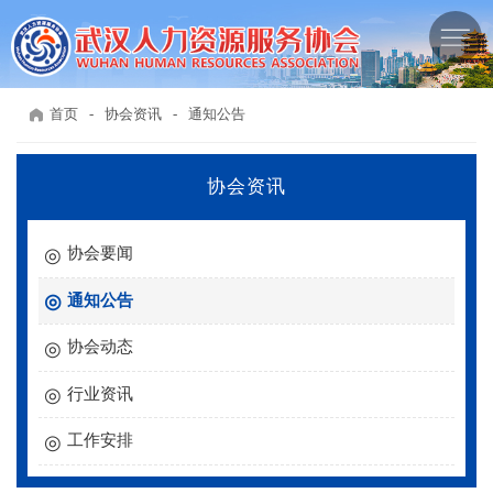
首页
-
协会资讯
-
通知公告
协会资讯
协会要闻
通知公告
协会动态
行业资讯
工作安排