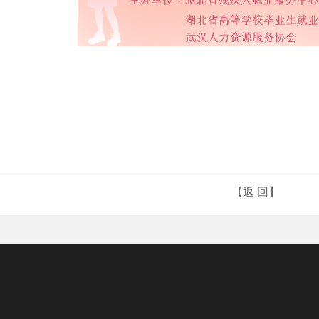
【返 回】