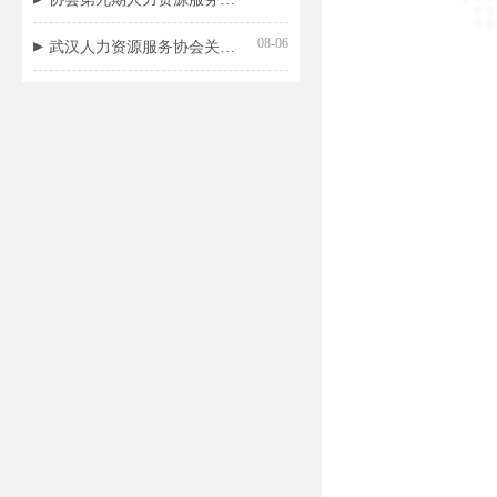
08-06
武汉人力资源服务协会关于开展《人力资源招聘评价规范》团体标准立项的公告