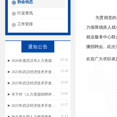
协会动态
行业资讯
为贯彻党的
工作安排
力保障残疾人就
就业服务中心联
此次
通知公告
播招聘会。
欢迎广大求职者
07-10
2026年度武汉市人力资源外包服务等级评价结果公示
12-19
2025年武汉经济技术开发区（汉南区）民政局残疾人就业援助岗位招聘总成绩公示
12-03
2025年武汉经济技术开发区（汉南区）民政局残疾人就业援助岗位笔试成绩公示
12-01
关于对《人力资源招聘评价规范》团体标准公开征求意见的通知
11-17
2025年武汉经济技术开发区（汉南区）民政局残疾人就业援助岗位招聘公告
11-13
协会第九期人力资源服务机构国标宣贯名单公示