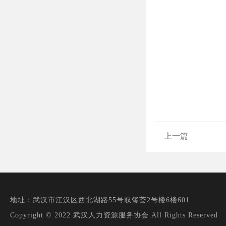
上一篇
地址：武汉市江汉区西北湖路55号双玺荟2号楼6楼601
Copyright © 2022 武汉人力资源服务协会 All Rights Reserved