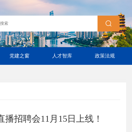
党建之窗
人才智库
政策法规
直播招聘会11月15日上线！